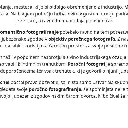
anja, mesteca, ki je bilo dolgo obremenjeno z industrijo. Me
a iz časa. Na blagem pobočju hriba, ovito v gostem drevju parka
je že skrit, a ravno to mu dodaja poseben čar.
romantično fotografiranje
potekalo ravno na tem posestv
ne ljubezenske zgodbe v
objektiv poročnega fotografa
. Z na
u, da lahko koristijo ta čaroben prostor za svoje posebne t
se znašli v popolnem nasprotju s sivino industrijskega ozadja
i so vabili k intimnim trenutkom.
Poročni fotograf
je spretno
doporočencema ter vsak trenutek, ki je govoril o njuni ljube
chel
postal pravo doživetje, saj nista samo ustvarjala skupn
gledata svoje
poročno fotografiranje
, se spominjata ne le 
svojo ljubezen z zgodovinskim čarom dvorca, ki bo živel še